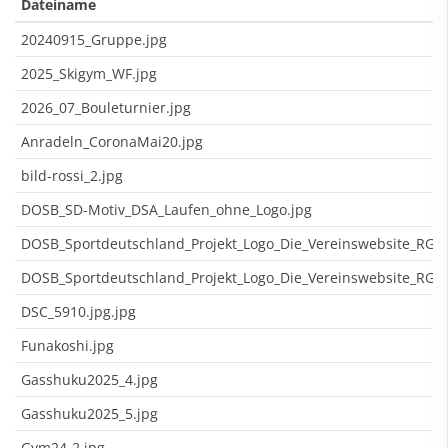
Dateiname
20240915_Gruppe.jpg
2025_Skigym_WF.jpg
2026_07_Bouleturnier.jpg
Anradeln_CoronaMai20.jpg
bild-rossi_2.jpg
DOSB_SD-Motiv_DSA_Laufen_ohne_Logo.jpg
DOSB_Sportdeutschland_Projekt_Logo_Die_Vereinswebsite_RGB
DOSB_Sportdeutschland_Projekt_Logo_Die_Vereinswebsite_RGB
DSC_5910.jpg.jpg
Funakoshi.jpg
Gasshuku2025_4.jpg
Gasshuku2025_5.jpg
Gym24-2.jpg