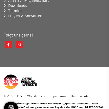
Alles zur Mitgliedschaft
Downloads
Termine
Fragen & Antworten
Folgt uns gerne!
© 2026 - TSV 03 Wolfskehlen |
Impressum
|
Datenschutz
Diese Website ist gefördert durch das Projekt
„Sportdeutschland – Deine
Vereinswebsite”
, einem gemeinsamen Angebot des DOSB und NETZCOCKTAIL.