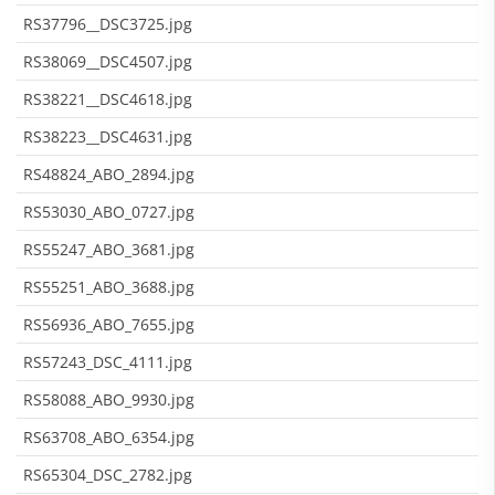
RS37796__DSC3725.jpg
RS38069__DSC4507.jpg
RS38221__DSC4618.jpg
RS38223__DSC4631.jpg
RS48824_ABO_2894.jpg
RS53030_ABO_0727.jpg
RS55247_ABO_3681.jpg
RS55251_ABO_3688.jpg
RS56936_ABO_7655.jpg
RS57243_DSC_4111.jpg
RS58088_ABO_9930.jpg
RS63708_ABO_6354.jpg
RS65304_DSC_2782.jpg