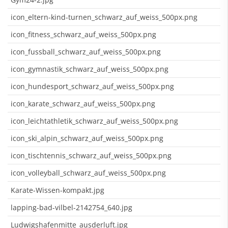
icon_eltern-kind-turnen_schwarz_auf_weiss_500px.png
icon_fitness_schwarz_auf_weiss_500px.png
icon_fussball_schwarz_auf_weiss_500px.png
icon_gymnastik_schwarz_auf_weiss_500px.png
icon_hundesport_schwarz_auf_weiss_500px.png
icon_karate_schwarz_auf_weiss_500px.png
icon_leichtathletik_schwarz_auf_weiss_500px.png
icon_ski_alpin_schwarz_auf_weiss_500px.png
icon_tischtennis_schwarz_auf_weiss_500px.png
icon_volleyball_schwarz_auf_weiss_500px.png
Karate-Wissen-kompakt.jpg
lapping-bad-vilbel-2142754_640.jpg
Ludwigshafenmitte_ausderluft.jpg