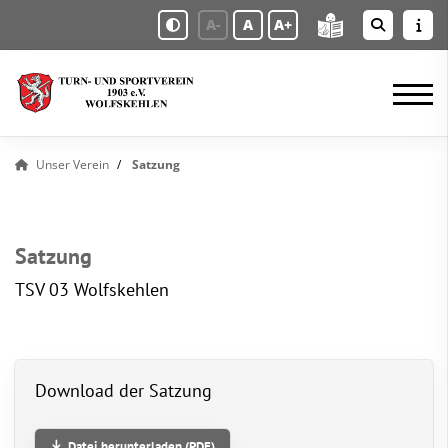
A-
A
A+
Unser Verein
Satzung
Satzung
TSV 03 Wolfskehlen
Download der Satzung
Datei herunterladen (PDF)