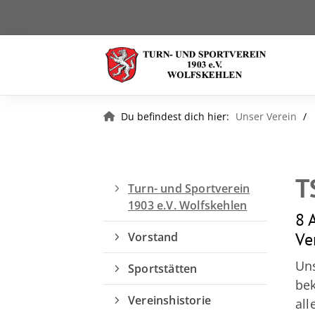
Du befindest dich hier:
Unser Verein
T
Turn- und Sportverein
1903 e.V. Wolfskehlen
8 
Ve
Vorstand
Uns
Sportstätten
bek
Vereinshistorie
all