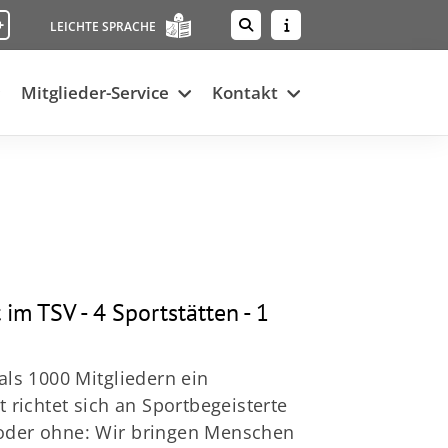
+
LEICHTE SPRACHE
Mitglieder-Service
Kontakt
im TSV - 4 Sportstätten - 1
ls 1000 Mitgliedern ein
richtet sich an Sportbegeisterte
p oder ohne: Wir bringen Menschen