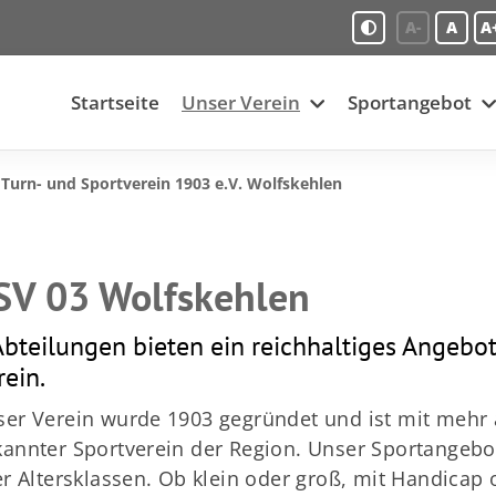
A-
A
A
Startseite
Unser Verein
Sportangebot
Turn- und Sportverein 1903 e.V. Wolfskehlen
SV 03 Wolfskehlen
Abteilungen bieten ein reichhaltiges Angebot 
rein.
er Verein wurde 1903 gegründet und ist mit mehr a
annter Sportverein der Region. Unser Sportangebot 
er Altersklassen. Ob klein oder groß, mit Handica