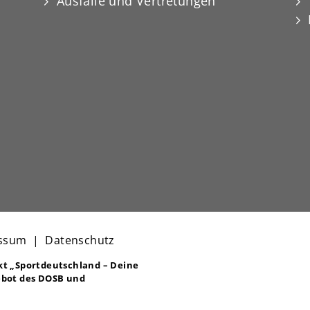
Ausfälle und Vertretungen
ssum
|
Datenschutz
ekt
„Sportdeutschland – Deine
bot des DOSB und