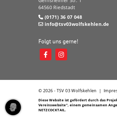
Gernsheimer Str. 1
64560 Riedstadt
(0171) 36 07 048
info@tsv03wolfskehlen.de
Folgt uns gerne!
© 2026 - TSV 03 Wolfskehlen |
Impre
Diese Website ist gefördert durch das Proj
Vereinswebsite”
, einem gemeinsamen Ange
NETZCOCKTAIL.