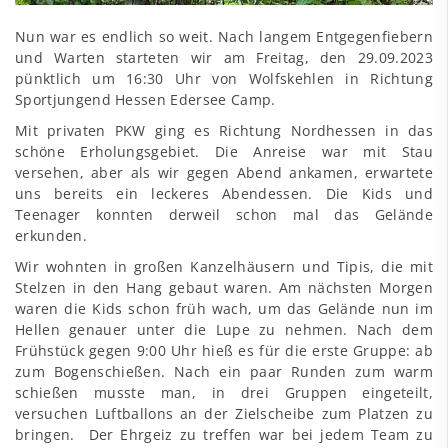
Nun war es endlich so weit. Nach langem Entgegenfiebern
und Warten starteten wir am Freitag, den 29.09.2023
pünktlich um 16:30 Uhr von Wolfskehlen in Richtung
Sportjungend Hessen Edersee Camp.
Mit privaten PKW ging es Richtung Nordhessen in das
schöne Erholungsgebiet. Die Anreise war mit Stau
versehen, aber als wir gegen Abend ankamen, erwartete
uns bereits ein leckeres Abendessen. Die Kids und
Teenager konnten derweil schon mal das Gelände
erkunden.
Wir wohnten in großen Kanzelhäusern und Tipis, die mit
Stelzen in den Hang gebaut waren. Am nächsten Morgen
waren die Kids schon früh wach, um das Gelände nun im
Hellen genauer unter die Lupe zu nehmen. Nach dem
Frühstück gegen 9:00 Uhr hieß es für die erste Gruppe: ab
zum Bogenschießen. Nach ein paar Runden zum warm
schießen musste man, in drei Gruppen eingeteilt,
versuchen Luftballons an der Zielscheibe zum Platzen zu
bringen. Der Ehrgeiz zu treffen war bei jedem Team zu