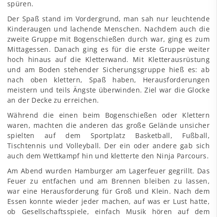
spüren.
Der Spaß stand im Vordergrund, man sah nur leuchtende
Kinderaugen und lachende Menschen. Nachdem auch die
zweite Gruppe mit Bogenschießen durch war, ging es zum
Mittagessen. Danach ging es für die erste Gruppe weiter
hoch hinaus auf die Kletterwand. Mit Kletterausrüstung
und am Boden stehender Sicherungsgruppe hieß es: ab
nach oben klettern, Spaß haben, Herausforderungen
meistern und teils Ängste überwinden. Ziel war die Glocke
an der Decke zu erreichen.
Während die einen beim Bogenschießen oder Klettern
waren, machten die anderen das große Gelände unsicher
spielten auf dem Sportplatz Basketball, Fußball,
Tischtennis und Volleyball. Der ein oder andere gab sich
auch dem Wettkampf hin und kletterte den Ninja Parcours.
Am Abend wurden Hamburger am Lagerfeuer gegrillt. Das
Feuer zu entfachen und am Brennen bleiben zu lassen,
war eine Herausforderung für Groß und Klein. Nach dem
Essen konnte wieder jeder machen, auf was er Lust hatte,
ob Gesellschaftsspiele, einfach Musik hören auf dem