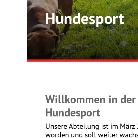
Hundesport
Willkommen in der
Hundesport
Unsere Abteilung ist im März
Quicklinks
worden und soll weiter wach