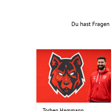
Du hast Fragen 
Torben Hammann