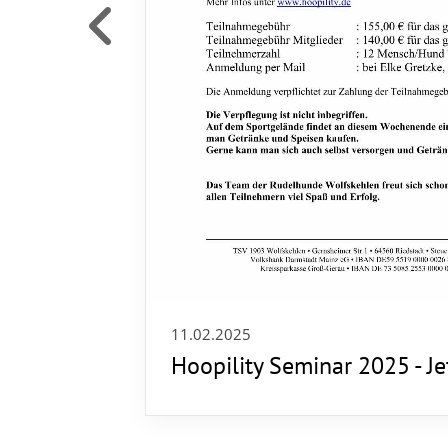
sonen
e Revier
11.02.2025
Hoopility Seminar 2025 - J