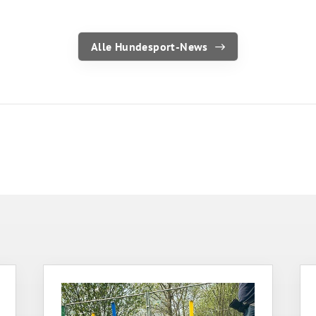
Alle Hundesport-News