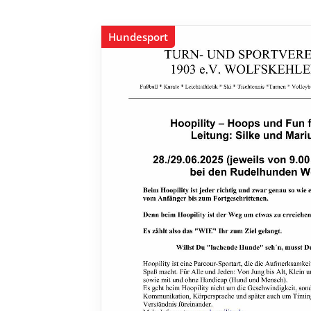
Hundesport
de