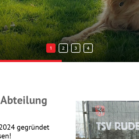
 Abteilung
 2024 gegründet
sen!