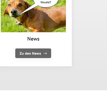
News
Zu den News