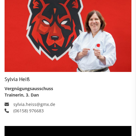
Sylvia Heiß
Vergnügungsausschuss
Trainerin, 3. Dan
sylvia.heiss@gmx.de
(06158) 976683