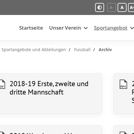
A-
A
A
Startseite
Unser Verein
Sportangebot
Sportangebote und Abteilungen
Fussball
Archiv
2018-19 Erste, zweite und
PDF
MP4
dritte Mannschaft