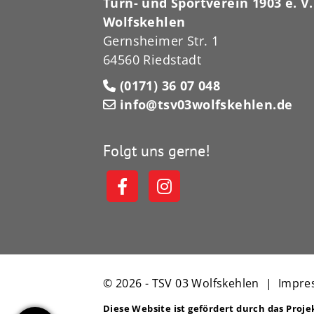
Turn- und Sportverein 1903 e. V.
Wolfskehlen
Gernsheimer Str. 1
64560 Riedstadt
(0171) 36 07 048
info@tsv03wolfskehlen.de
Folgt uns gerne!
© 2026 - TSV 03 Wolfskehlen |
Impre
Diese Website ist gefördert durch das Proj