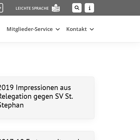
+
LEICHTE SPRACHE
Mitglieder-Service
Kontakt
2019 Impressionen aus
Relegation gegen SV St.
Stephan