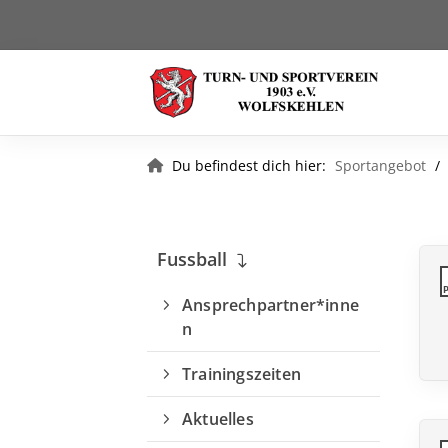
Du befindest dich hier:
Sportangebot
Fussball
Ansprechpartner*inne
n
Trainingszeiten
Quicklinks
Aktuelles