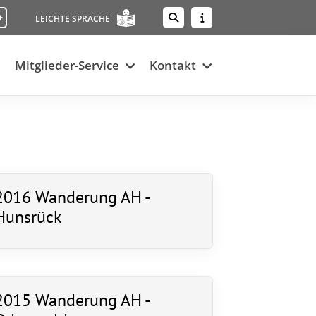
+
LEICHTE SPRACHE
Mitglieder-Service
Kontakt
2016 Wanderung AH -
Hunsrück
2015 Wanderung AH -