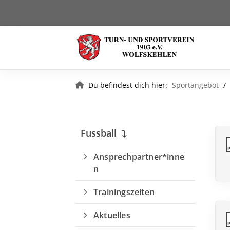
Du befindest dich hier:
Sportangebot
Fussball
Ansprechpartner*inne
n
Trainingszeiten
Quicklinks
Aktuelles