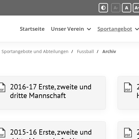
A-
A
A
Startseite
Unser Verein
Sportangebot
Sportangebote und Abteilungen
Fussball
Archiv
2016-17 Erste, zweite und
PDF
PDF
dritte Mannschaft
2015-16 Erste, zweite und
PDF
PDF