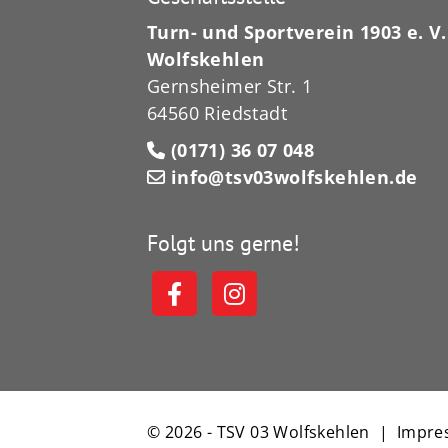
Turn- und Sportverein 1903 e. V.
Wolfskehlen
Gernsheimer Str. 1
64560 Riedstadt
(0171) 36 07 048
info@tsv03wolfskehlen.de
Folgt uns gerne!
© 2026 - TSV 03 Wolfskehlen |
Impre