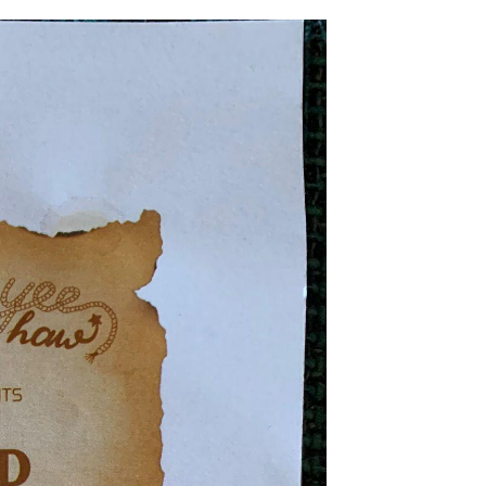
info@tsv03wolfskehlen.de