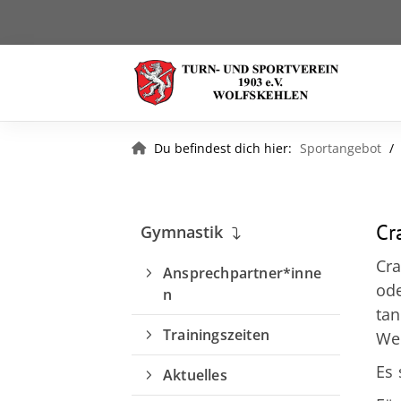
Du befindest dich hier:
Sportangebot
Cr
Gymnastik
Cra
Ansprechpartner*inne
ode
n
tan
Trainingszeiten
Wel
Es 
Aktuelles