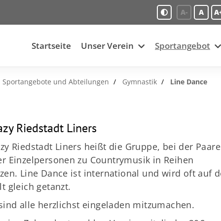
A-
A
A
Startseite
Unser Verein
Sportangebot
Sportangebote und Abteilungen
Gymnastik
Line Dance
azy Riedstadt Liners
zy Riedstadt Liners heißt die Gruppe, bei der Paare
r Einzelpersonen zu Countrymusik in Reihen
zen. Line Dance ist international und wird oft auf d
t gleich getanzt.
sind alle herzlichst eingeladen mitzumachen.