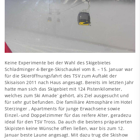
Keine Experimente bei der Wahl des Skigebietes
Schladminger 4-Berge-Skischaukel vom 8. – 15. Januar war
für die Skieröffnungsfahrt des TSV zum Auftakt der
Skisaison 2011 nach Haus angesagt. Bereits im letzten Jahr
hatte man sich das Skigebiet mit 124 Pistenkilometer,
welches zum Ski Amade` gehört, als Ziel ausgesucht und
für sehr gut befunden. Die familiäre Atmosphäre im Hotel
Sterzinger , Apartments für junge Erwachsene sowie
Einzel.-und Doppelzimmer für das reifere Alter, geradezu
ideal für den TSV Tross. Da auch die bestens präparierten
Skipisten keine Wünsche offen ließen, war bis zum 12.
Januar beste Laune angesagt. Mit dazu trug die Skishow