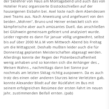
der Skilehrer von Haus am Montagabend und auch das von
Hotelier Franz organisierte Eisstockschießen auf der
hauseigenen Eisbahn bei. Axel loste nach dem Abendessen
zwei Teams aus. Nach Anweisung und angefeuert von den
beiden „Mohren“, Bruno und Heiner entwickelt sich ein
kämpferische aber auch amüsantes Duell, das anschließen
bei Glühwein gemeinsam gefeiert und analysiert wurde.
Leider regnete es dann für Januar völlig ungewohnt, selbst
bis auf über 2000 M.ü.M vom Mittwoch Abend bis Freitag
um die Mittagszeit. Deshalb mußten leider auch die für
Donnerstag geplanten Meisterschaften abgesagt werden.
Allerdings konnte der Regen der Pistenbeschaffenheit
wenig anhaben und so konnten sich die Anhänger des „
Weisen Wahns „ nachmittags dann bei Sonne pur
nochmals am letzten Skitag richtig auspowern. Da es auch
trotz des einen oder anderen Sturzes keine Verletzten gab,
konnte Alexander Blodt auf der Rückfahrt im Bus mit
seinem erfolgreichen Resümee der ersten Fahrt im neuen
Jahr, zustimmenden Beifall ernten. (pab)